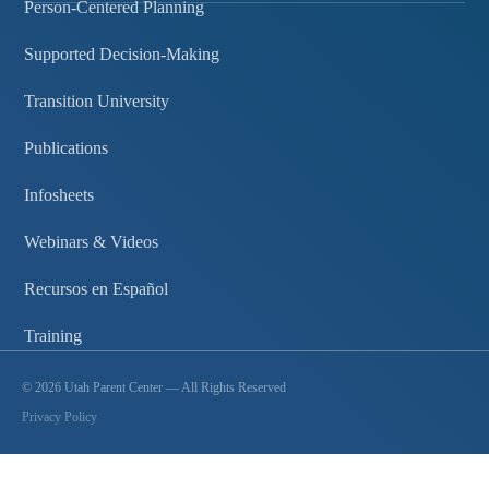
Person-Centered Planning
Supported Decision-Making
Transition University
Publications
Infosheets
Webinars & Videos
Recursos en Español
Training
©
2026
Utah Parent Center — All Rights Reserved
Privacy Policy