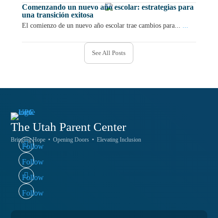
Comenzando un nuevo año escolar: estrategias para
una transición exitosa
El comienzo de un nuevo año escolar trae cambios para...
...
See All Posts
The Utah
Parent Center
Bringing Hope • Opening Doors • Elevating Inclusion
Follow
Follow
Follow
Follow