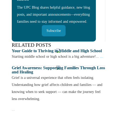
The UPC Blog shares helpful guidance, new blog
posts, and important announcements—everything
families need to stay informed and empowered.
Subscribe
RELATED POSTS
Your Guide to Thriving in Middle and High School
Starting middle school or high school is a big adventure!...
...
Grief Awareness: Supporting Families Through Loss
and Healing
Grief is a universal experience that often feels isolating.
Understanding how grief affects children and families — and
knowing when to seek support — can make the journey feel
less overwhelming.
...