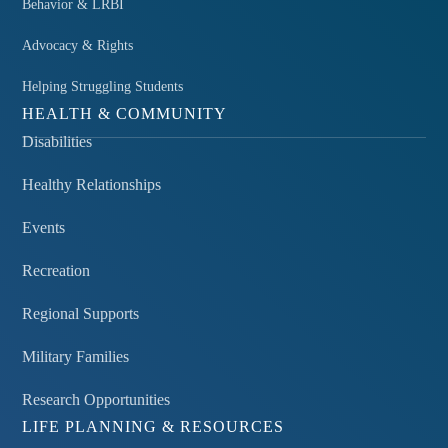
Behavior & LRBI
Advocacy & Rights
Helping Struggling Students
HEALTH & COMMUNITY
Disabilities
Healthy Relationships
Events
Recreation
Regional Supports
Military Families
Research Opportunities
LIFE PLANNING & RESOURCES