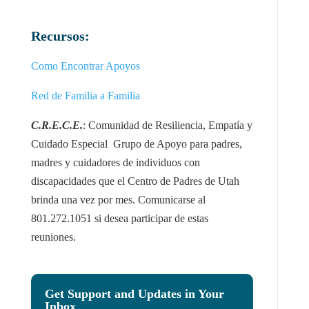
Recursos:
Como Encontrar Apoyos
Red de Familia a Familia
C.R.E.C.E.
: Comunidad de Resiliencia, Empatía y
Cuidado Especial Grupo de Apoyo para padres,
madres y cuidadores de individuos con
discapacidades que el Centro de Padres de Utah
brinda una vez por mes. Comunicarse al
801.272.1051 si desea participar de estas
reuniones.
Get Support and Updates in Your
Inbox