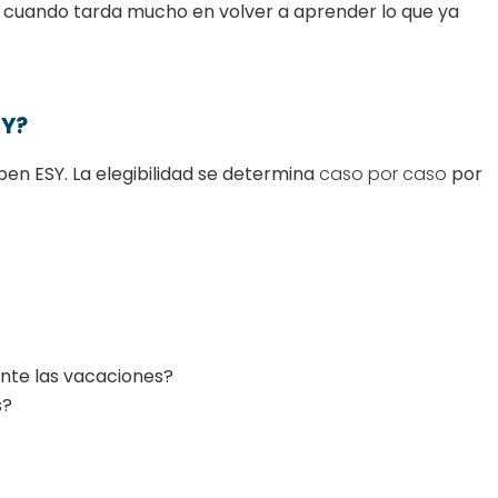
: cuando tarda mucho en volver a aprender lo que ya
SY?
ben ESY. La elegibilidad se determina
caso por caso
por
ante las vacaciones?
s?