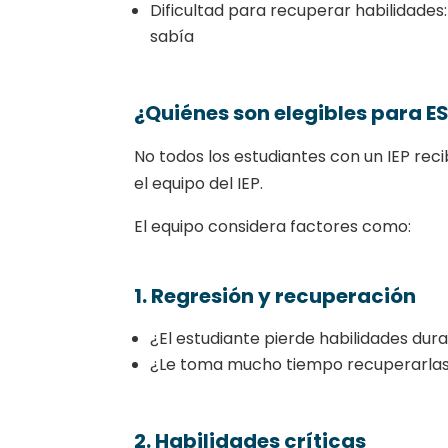
Dificultad para recuperar habilidades
sabía
¿Quiénes son elegibles para E
No todos los estudiantes con un IEP reci
el equipo del IEP.
El equipo considera factores como:
1. Regresión y recuperación
¿El estudiante pierde habilidades dur
¿Le toma mucho tiempo recuperarla
2. Habilidades críticas