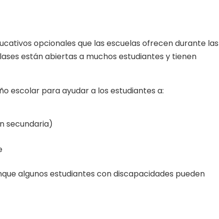
ativos opcionales que las escuelas ofrecen durante las
clases están abiertas a muchos estudiantes y tienen
o escolar para ayudar a los estudiantes a:
n secundaria)
e
unque algunos estudiantes con discapacidades pueden