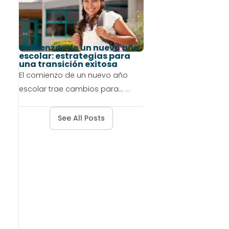
Comenzando un nuevo año
escolar: estrategias para
una transición exitosa
El comienzo de un nuevo año
escolar trae cambios para...
...
See All Posts