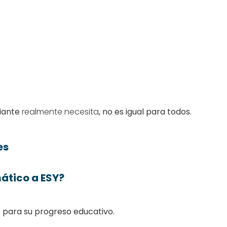
diante
realmente necesita
, no es igual para todos.
es
ático a ESY?
 para su progreso educativo.