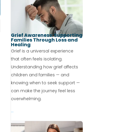
Grief Awareness: Supporting
Families Through Loss and
Healing
Grief is a universal experience
that often feels isolating.
Understanding how grief affects
children and families — and
knowing when to seek support —
can make the journey feel less
overwhelming.
...