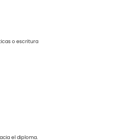
cas o escritura
cia el diploma.