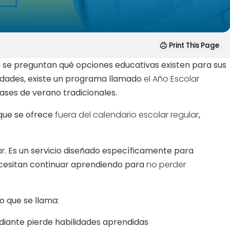
Print This Page
s se preguntan qué opciones educativas existen para sus
cidades, existe un programa llamado
el Año Escolar
lases de verano tradicionales.
 que se ofrece
fuera del calendario escolar regular
,
ar
. Es un servicio diseñado específicamente para
cesitan continuar aprendiendo para
no perder
lo que se llama:
udiante pierde habilidades aprendidas