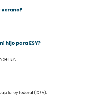
e verano?
i hijo para ESY?
 del IEP.
ajo la ley federal (IDEA).