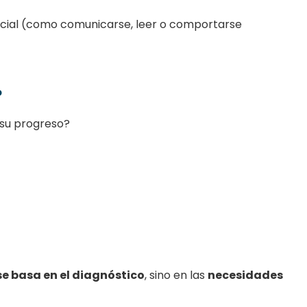
ncial (como comunicarse, leer o comportarse
P
 su progreso?
se basa en el diagnóstico
, sino en las
necesidades