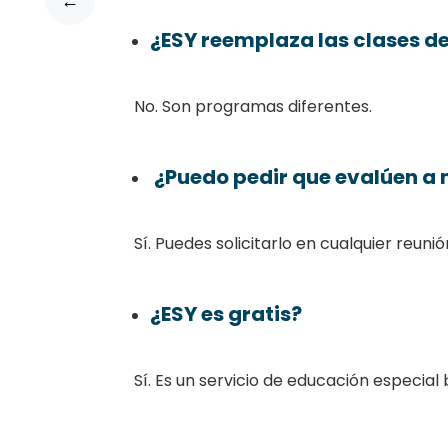
←
¿ESY reemplaza las clases d
No. Son programas diferentes.
¿Puedo pedir que evalúen a m
Sí. Puedes solicitarlo en cualquier reunión
¿ESY es gratis?
Sí. Es un servicio de educación especial b